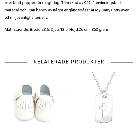
eller blött papper för rengöring. Tillverkad av 94% återvinningsbart
material och utan behov av några engångspåsar är My Carry Potty även
ett miljövänligt alternativ.
Mått stående: Bredd:23.5, Djup:13.5, Höjd:26 cm; 850 gram
RELATERADE PRODUKTER