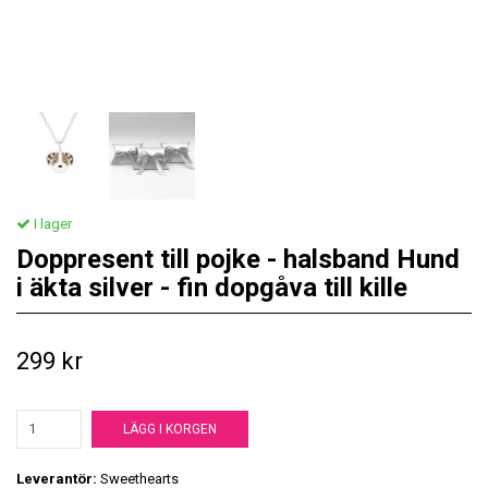
I lager
Doppresent till pojke - halsband Hund
i äkta silver - fin dopgåva till kille
299 kr
LÄGG I KORGEN
Leverantör:
Sweethearts