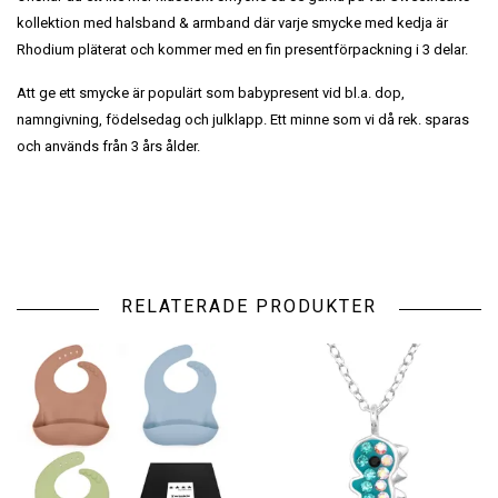
kollektion med halsband & armband där varje smycke med kedja är
Rhodium pläterat och kommer med en fin presentförpackning i 3 delar.
Att ge ett smycke är populärt som babypresent vid bl.a. dop,
namngivning, födelsedag och julklapp. Ett minne som vi då rek. sparas
och används från 3 års ålder.
RELATERADE PRODUKTER