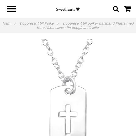
Hem
/
Doppresent till Pojke
/
Doppresent till pojke - halsband Platta med
Kors i äkta silver - fin dopgåva till kille