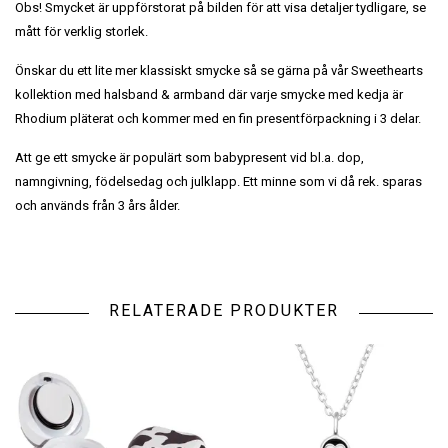
Obs! Smycket är uppförstorat på bilden för att visa detaljer tydligare, se
mått för verklig storlek.
Önskar du ett lite mer klassiskt smycke så se gärna på vår Sweethearts
kollektion med halsband & armband där varje smycke med kedja är
Rhodium pläterat och kommer med en fin presentförpackning i 3 delar.
Att ge ett smycke är populärt som babypresent vid bl.a. dop,
namngivning, födelsedag och julklapp. Ett minne som vi då rek. sparas
och används från 3 års ålder.
RELATERADE PRODUKTER