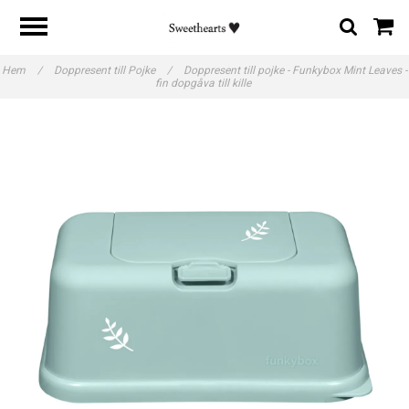
Hem
/
Doppresent till Pojke
/
Doppresent till pojke - Funkybox Mint Leaves -
fin dopgåva till kille