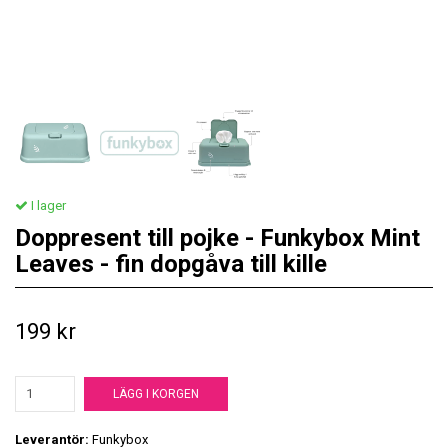
I lager
Doppresent till pojke - Funkybox Mint
Leaves - fin dopgåva till kille
199 kr
LÄGG I KORGEN
Leverantör:
Funkybox