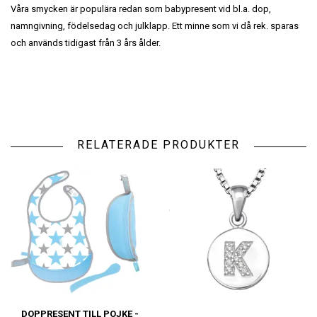
Våra smycken är populära redan som babypresent vid bl.a. dop,
namngivning, födelsedag och julklapp. Ett minne som vi då rek. sparas
och används tidigast från 3 års ålder.
RELATERADE PRODUKTER
DOPPRESENT TILL POJKE -