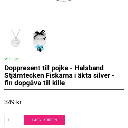
I lager
Doppresent till pojke - Halsband
Stjärntecken Fiskarna i äkta silver -
fin dopgåva till kille
349 kr
LÄGG I KORGEN