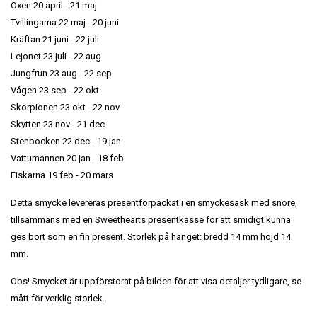
Oxen 20 april - 21 maj
Tvillingarna 22 maj - 20 juni
Kräftan 21 juni - 22 juli
Lejonet 23 juli - 22 aug
Jungfrun 23 aug - 22 sep
Vågen 23 sep - 22 okt
Skorpionen 23 okt - 22 nov
Skytten 23 nov - 21 dec
Stenbocken 22 dec - 19 jan
Vattumannen 20 jan - 18 feb
Fiskarna 19 feb - 20 mars
Detta smycke levereras presentförpackat i en smyckesask med snöre,
tillsammans med en Sweethearts presentkasse för att smidigt kunna
ges bort som en fin present. Storlek på hänget: bredd 14 mm höjd 14
mm.
Obs! Smycket är uppförstorat på bilden för att visa detaljer tydligare, se
mått för verklig storlek.