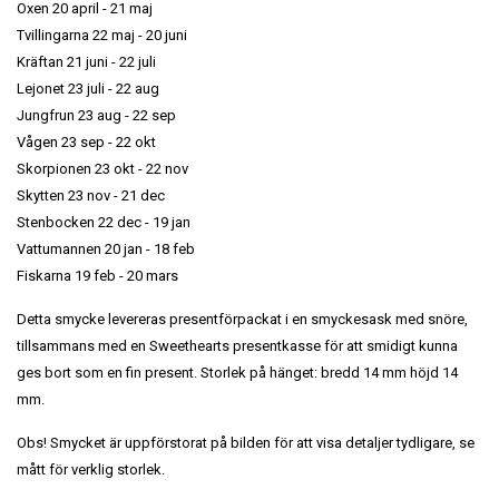
Oxen 20 april - 21 maj
Tvillingarna 22 maj - 20 juni
Kräftan 21 juni - 22 juli
Lejonet 23 juli - 22 aug
Jungfrun 23 aug - 22 sep
Vågen 23 sep - 22 okt
Skorpionen 23 okt - 22 nov
Skytten 23 nov - 21 dec
Stenbocken 22 dec - 19 jan
Vattumannen 20 jan - 18 feb
Fiskarna 19 feb - 20 mars
Detta smycke levereras presentförpackat i en smyckesask med snöre,
tillsammans med en Sweethearts presentkasse för att smidigt kunna
ges bort som en fin present. Storlek på hänget: bredd 14 mm höjd 14
mm.
Obs! Smycket är uppförstorat på bilden för att visa detaljer tydligare, se
mått för verklig storlek.