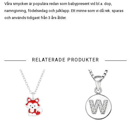
Våra smycken är populära redan som babypresent vid bl.a. dop,
namngivning, födelsedag och julklapp. Ett minne som vi då rek. sparas
och används tidigast från 3 års ålder.
RELATERADE PRODUKTER