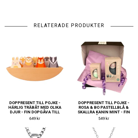
RELATERADE PRODUKTER
DOPPRESENT TILL POJKE -
DOPPRESENT TILL POJKE -
HÄRLIG TRÄBÅT MED OLIKA
ROSA & BO PASTELLBLÅ &
DJUR - FIN DOPGÅVA TILL
SKALLRA KANIN MINT - FIN
KILLE
DOPGÅVA TILL KILLE
649 kr
549 kr