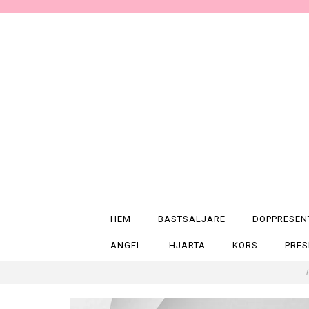
HEM
BÄSTSÄLJARE
DOPPRESE
ÄNGEL
HJÄRTA
KORS
PRE