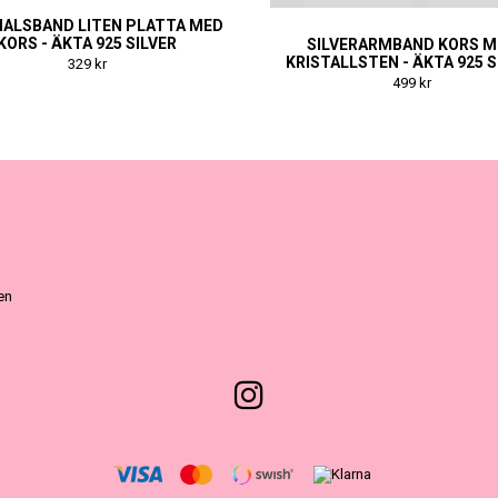
ALSBAND LITEN PLATTA MED
KORS - ÄKTA 925 SILVER
SILVERARMBAND KORS 
KRISTALLSTEN - ÄKTA 925 S
329 kr
499 kr
ven