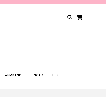
0
ARMBAND
RINGAR
HERR
er