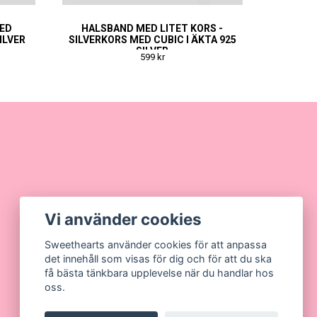
MED
HALSBAND MED LITET KORS -
ILVER
SILVERKORS MED CUBIC I ÄKTA 925
SILVER
599 kr
Vi använder cookies
Sweethearts använder cookies för att anpassa
det innehåll som visas för dig och för att du ska
få bästa tänkbara upplevelse när du handlar hos
oss.