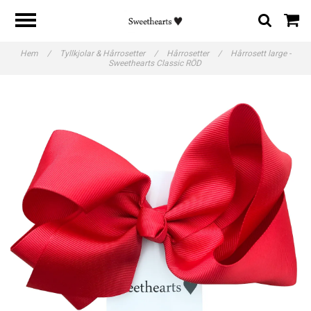
Hem
/
Tyllkjolar & Hårrosetter
/
Hårrosetter
/
Hårrosett large -
Sweethearts Classic RÖD