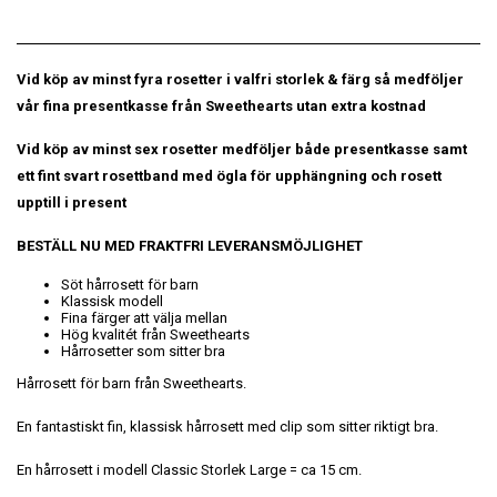
Vid köp av minst fyra rosetter i valfri storlek & färg så medföljer
vår fina presentkasse från Sweethearts utan extra kostnad
Vid köp av minst sex rosetter medföljer både presentkasse samt
ett fint svart rosettband med ögla för upphängning och rosett
upptill i present
BESTÄLL NU MED FRAKTFRI LEVERANSMÖJLIGHET
Söt hårrosett för barn
Klassisk modell
Fina färger att välja mellan
Hög kvalitét från Sweethearts
Hårrosetter som sitter bra
Hårrosett för barn från Sweethearts.
En fantastiskt fin, klassisk hårrosett med clip som sitter riktigt bra.
En hårrosett i modell Classic Storlek Large = ca 15 cm.