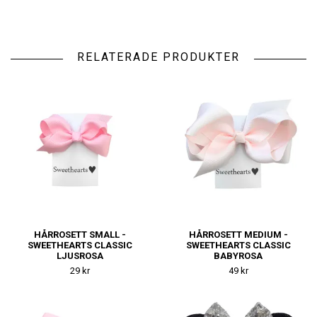
RELATERADE PRODUKTER
HÅRROSETT SMALL -
HÅRROSETT MEDIUM -
SWEETHEARTS CLASSIC
SWEETHEARTS CLASSIC
LJUSROSA
BABYROSA
29 kr
49 kr