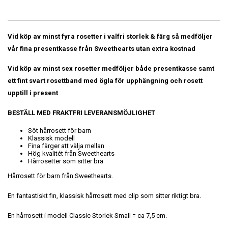
Vid köp av minst fyra rosetter i valfri storlek & färg så medföljer
vår fina presentkasse från Sweethearts utan extra kostnad
Vid köp av minst sex rosetter medföljer både presentkasse samt
ett fint svart rosettband med ögla för upphängning och rosett
upptill i present
BESTÄLL MED FRAKTFRI LEVERANSMÖJLIGHET
Söt hårrosett för barn
Klassisk modell
Fina färger att välja mellan
Hög kvalitét från Sweethearts
Hårrosetter som sitter bra
Hårrosett för barn från Sweethearts.
En fantastiskt fin, klassisk hårrosett med clip som sitter riktigt bra.
En hårrosett i modell Classic Storlek Small = ca 7,5 cm.