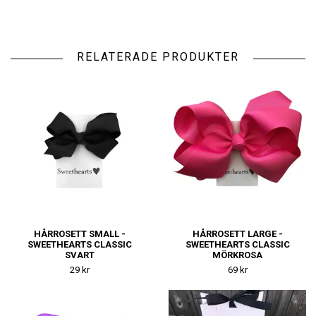
RELATERADE PRODUKTER
HÅRROSETT SMALL -
HÅRROSETT LARGE -
SWEETHEARTS CLASSIC
SWEETHEARTS CLASSIC
SVART
MÖRKROSA
29 kr
69 kr