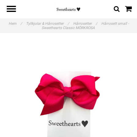
Hem
/
Tyllkjolar & Hårrosetter
/
Hårrosetter
/
Hårrosett small -
Sweethearts Classic MÖRKROSA