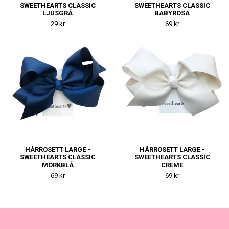
SWEETHEARTS CLASSIC
SWEETHEARTS CLASSIC
LJUSGRÅ
BABYROSA
29 kr
69 kr
HÅRROSETT LARGE -
HÅRROSETT LARGE -
SWEETHEARTS CLASSIC
SWEETHEARTS CLASSIC
MÖRKBLÅ
CREME
69 kr
69 kr