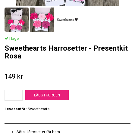
I lager
Sweethearts Hårrosetter - Presentkit
Rosa
149 kr
LÄGG I KORGEN
Leverantör:
Sweethearts
Söta Hårrosetter för barn