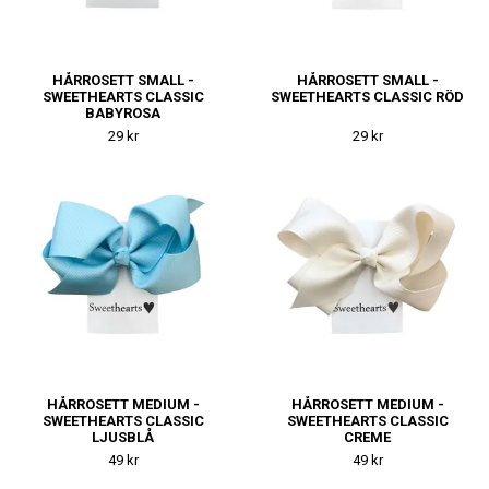
HÅRROSETT SMALL -
HÅRROSETT SMALL -
SWEETHEARTS CLASSIC
SWEETHEARTS CLASSIC RÖD
BABYROSA
29 kr
29 kr
HÅRROSETT MEDIUM -
HÅRROSETT MEDIUM -
SWEETHEARTS CLASSIC
SWEETHEARTS CLASSIC
LJUSBLÅ
CREME
49 kr
49 kr