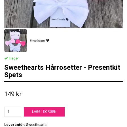
I lager
Sweethearts Hårrosetter - Presentkit
Spets
149 kr
LÄGG I KORGEN
Leverantör:
Sweethearts