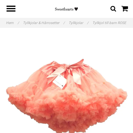
Hem
/
Tyllkjolar & Hårrosetter
/
Tyllkjolar
/
Tyllkjol till barn ROSE