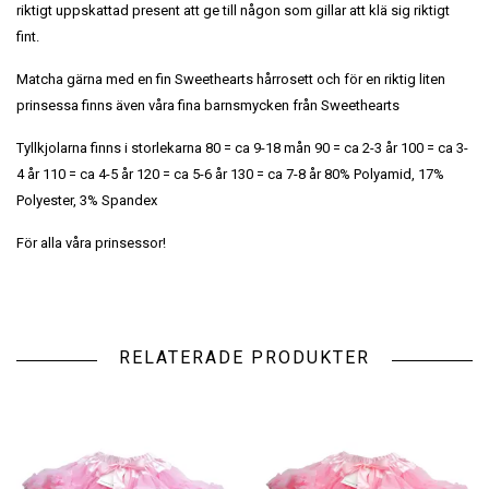
riktigt uppskattad present att ge till någon som gillar att klä sig riktigt
fint.
Matcha gärna med en fin Sweethearts hårrosett och för en riktig liten
prinsessa finns även våra fina barnsmycken från Sweethearts
Tyllkjolarna finns i storlekarna 80 = ca 9-18 mån 90 = ca 2-3 år 100 = ca 3-
4 år 110 = ca 4-5 år 120 = ca 5-6 år 130 = ca 7-8 år 80% Polyamid, 17%
Polyester, 3% Spandex
För alla våra prinsessor!
RELATERADE PRODUKTER