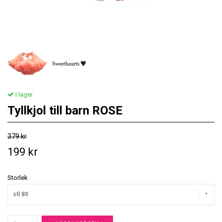
I lager
Tyllkjol till barn ROSE
379 kr
199 kr
Storlek
stl 80