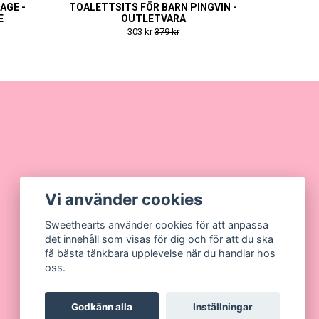
AGE -
TOALETTSITS FÖR BARN PINGVIN -
E
OUTLETVARA
303 kr
379 kr
Vi använder cookies
Sweethearts använder cookies för att anpassa
det innehåll som visas för dig och för att du ska
få bästa tänkbara upplevelse när du handlar hos
oss.
Godkänn alla
Inställningar