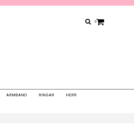
0
ARMBAND
RINGAR
HERR