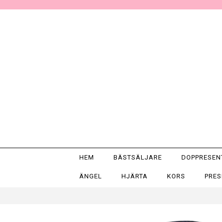
HEM
BÄSTSÄLJARE
DOPPRESE
ÄNGEL
HJÄRTA
KORS
PRE