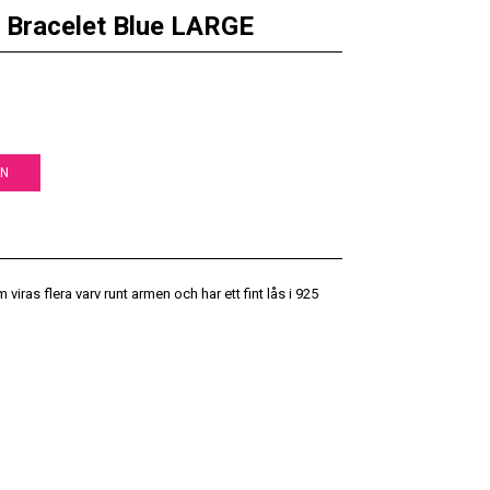
 Bracelet Blue LARGE
EN
iras flera varv runt armen och har ett fint lås i 925