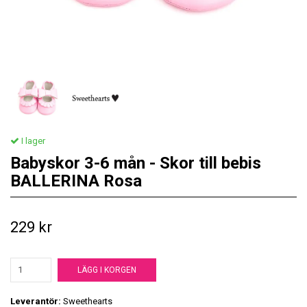
I lager
Babyskor 3-6 mån - Skor till bebis
BALLERINA Rosa
229 kr
LÄGG I KORGEN
Leverantör:
Sweethearts