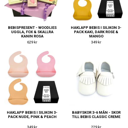
BEBISPRESENT - WOODLIES
HAKLAPP BEBIS I SILIKON 3-
UGGLA, FOX & SKALLRA
PACK KAKI, DARK ROSE &
KANIN ROSA
MANGO
629 kr
349 kr
HAKLAPP BEBIS I SILIKON 3-
BABYSKOR 3-6 MÅN - SKOR
PACK NUDE, PINK & PEACH
TILL BEBIS CLASSIC CREME
349 kr
229 kr