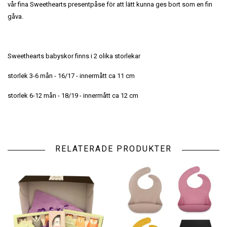
vår fina Sweethearts presentpåse för att lätt kunna ges bort som en fin
gåva.
Sweethearts babyskor finns i 2 olika storlekar
storlek 3-6 mån - 16/17 - innermått ca 11 cm
storlek 6-12 mån - 18/19 - innermått ca 12 cm
RELATERADE PRODUKTER