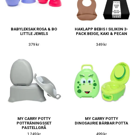
BABYLEKSAK ROSA & BO
HAKLAPP BEBIS I SILIKON 3-
LITTLE JEWELS
PACK BEIGE, KAKI & PECAN
379 kr
349 kr
MY CARRY POTTY
MY CARRY POTTY
POTTRÄNINGSSET
DINOSAURIE BÄRBAR POTTA
PASTELLGRÅ
1 249 kr
499 kr