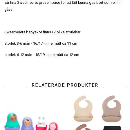
vår fina Sweethearts presentpåse för att lätt kunna ges bort som en fin
gåva.
Sweethearts babyskor finns i 2 olika storlekar
storlek 3-6 mån - 16/17 - innermått ca 11 cm
storlek 6-12 mån - 18/19 - innermått ca 12 cm
RELATERADE PRODUKTER