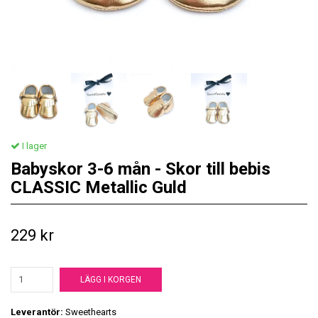
I lager
Babyskor 3-6 mån - Skor till bebis
CLASSIC Metallic Guld
229 kr
LÄGG I KORGEN
Leverantör:
Sweethearts