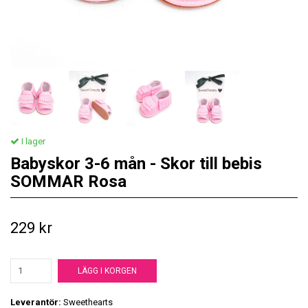
I lager
Babyskor 3-6 mån - Skor till bebis
SOMMAR Rosa
229 kr
LÄGG I KORGEN
Leverantör:
Sweethearts