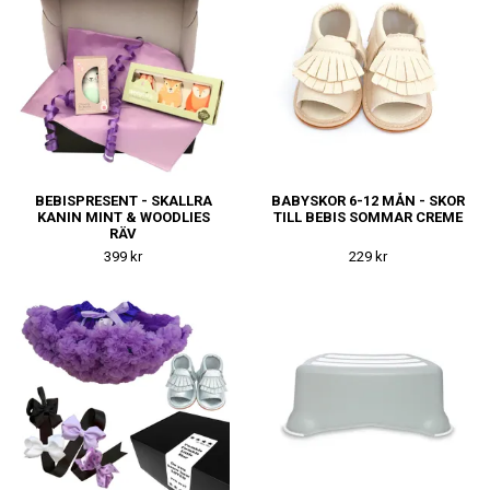
BEBISPRESENT - SKALLRA
BABYSKOR 6-12 MÅN - SKOR
KANIN MINT & WOODLIES
TILL BEBIS SOMMAR CREME
RÄV
399 kr
229 kr