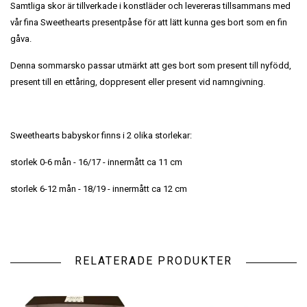
Samtliga skor är tillverkade i konstläder och levereras tillsammans med
vår fina Sweethearts presentpåse för att lätt kunna ges bort som en fin
gåva.
Denna sommarsko passar utmärkt att ges bort som present till nyfödd,
present till en ettåring, doppresent eller present vid namngivning.
Sweethearts babyskor finns i 2 olika storlekar:
storlek 0-6 mån - 16/17 - innermått ca 11 cm
storlek 6-12 mån - 18/19 - innermått ca 12 cm
RELATERADE PRODUKTER