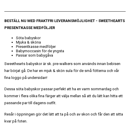
BESTÄLL NU MED FRAKTFRI LEVERANSMÖJLIGHET
- SWEETHEARTS
PRESENTKASSE MEDFÖLJER
Söta babyskor
Mjuka & sköna
Presentkasse medföljer
Babymoccasin för de yngsta
Passar som babygåva
Sweethearts babyskor är sk. pre-walkers som används innan bebisen
har börjat gå. De har en mjuk & skön sula för de små fötterna och vår
fina loggo på undersidan!
Dessa söta babyskor passar perfekt att ha en varm sommardag och
kommer i flera olika fina färger att välja mellan så att du lätt kan hitta ett
passande par till dagens outfit.
Resår i öppningen gör det lätt att ta på och av skon och får den att sitta
kvar på foten.