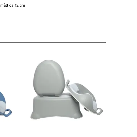
ermått ca 12 cm