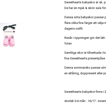
Sweethearts babyskor är sk. p
De har en mjuk & skön sula för
Dessa söta babyskor passar p
flera olika fina färger att välja 
dagens outfit.
Resår i öppningen gör det lätt 
foten.
Samtliga skor är tillverkade i
fina Sweethearts presentpåse f
Denna sommarsko passar utmärkt
en ettåring, doppresent eller 
Sweethearts babyskor finns i 2 
storlek 0-6 mån - 16/17 - inne