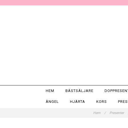
HEM
BÄSTSÄLJARE
DOPPRESE
ÄNGEL
HJÄRTA
KORS
PRE
Hem
/
Presenter