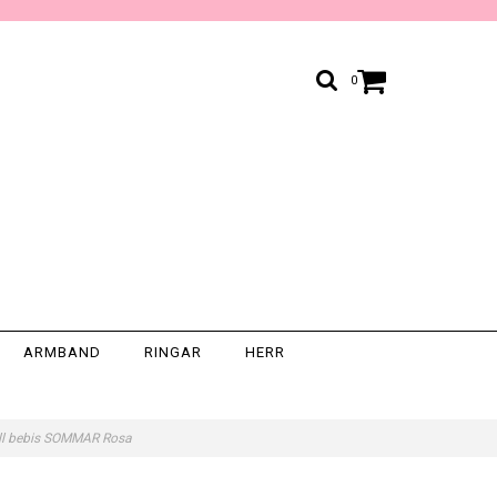
0
ARMBAND
RINGAR
HERR
till bebis SOMMAR Rosa