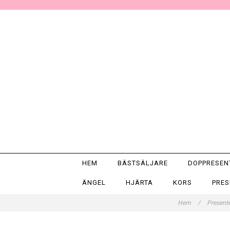
HEM
BÄSTSÄLJARE
DOPPRESE
ÄNGEL
HJÄRTA
KORS
PRE
Hem
/
Present