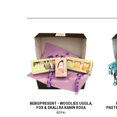
BEBISPRESENT - WOODLIES UGGLA,
FOX & SKALLRA KANIN ROSA
PAST
629 kr