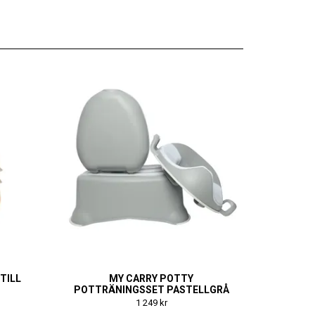
TILL
MY CARRY POTTY
S
POTTRÄNINGSSET PASTELLGRÅ
1 249 kr