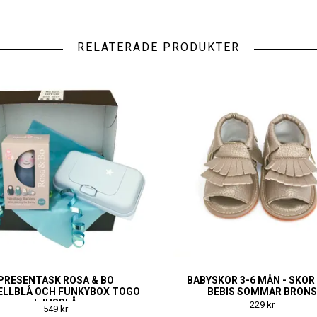
RELATERADE PRODUKTER
PRESENTASK ROSA & BO
BABYSKOR 3-6 MÅN - SKOR 
ELLBLÅ OCH FUNKYBOX TOGO
BEBIS SOMMAR BRON
LJUSBLÅ
229 kr
549 kr