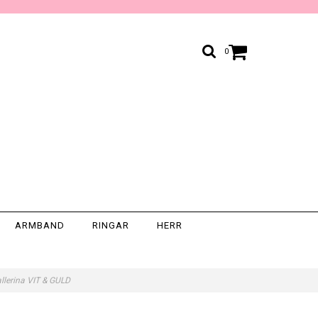
0
ARMBAND
RINGAR
HERR
llerina VIT & GULD