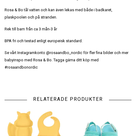
Rosa & Bo tål vatten och kan även lekas med både i badkaret,
plaskpoolen och på stranden.
Rek till barn från ca 3 mån-3 år
BPA fri och testad enligt europeisk standard.
Se vårt Instagramkonto @rosaandbo_nordic för fler fina bilder och mer
babyinspo med Rosa & Bo. Tagga gärna ditt köp med
#rosaandbonordic
RELATERADE PRODUKTER