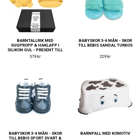
BARNTALLRIK MED
BABYSKOR 3-6 MÅN - SKOR
SUGPROPP & HAKLAPP I
TILL BEBIS SANDAL TURKOS
SILIKON GUL - PRESENT TILL
BEBIS
379 kr
229 kr
BABYSKOR 3-6 MÅN - SKOR
BARNPALL MED KOMOTIV
TILL BEBIS SPORT SVART &