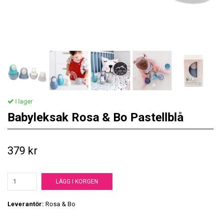
I lager
Babyleksak Rosa & Bo Pastellblå
379 kr
LÄGG I KORGEN
Leverantör:
Rosa & Bo