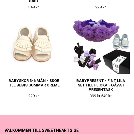
GREY
349 kr
229 kr
BABYSKOR 3-6 MÅN - SKOR
BABYPRESENT - FINT LILA
TILL BEBIS SOMMAR CREME
SET TILL FLICKA - GÅVA I
PRESENTASK
229 kr
399 kr
549 kr
VÄLKOMMEN TILL SWEETHEARTS.SE