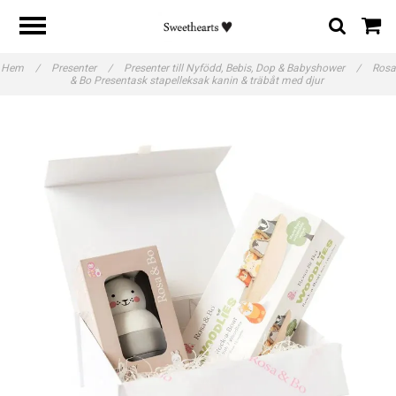
Hem
/
Presenter
/
Presenter till Nyfödd, Bebis, Dop & Babyshower
/
Rosa
& Bo Presentask stapelleksak kanin & träbåt med djur