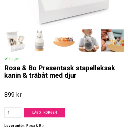
I lager
Rosa & Bo Presentask stapelleksak
kanin & träbåt med djur
899 kr
LÄGG I KORGEN
Leverantör:
Rosa & Bo