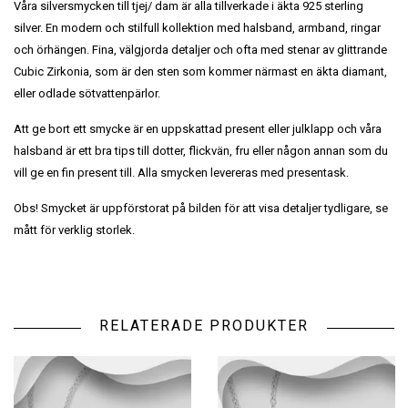
Våra silversmycken till tjej/ dam är alla tillverkade i äkta 925 sterling
silver. En modern och stilfull kollektion med halsband, armband, ringar
och örhängen. Fina, välgjorda detaljer och ofta med stenar av glittrande
Cubic Zirkonia, som är den sten som kommer närmast en äkta diamant,
eller odlade sötvattenpärlor.
Att ge bort ett smycke är en uppskattad present eller julklapp och våra
halsband är ett bra tips till dotter, flickvän, fru eller någon annan som du
vill ge en fin present till. Alla smycken levereras med presentask.
Obs! Smycket är uppförstorat på bilden för att visa detaljer tydligare, se
mått för verklig storlek.
RELATERADE PRODUKTER