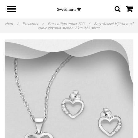
Hem
/
Presenter
/
Presenttips under 700
/
Smyckesset Hjärta med
cubic zirkonia stenar - äkta 925 silver