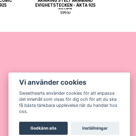
CUBIC
ARMRING STELT ARMBAND
925
EVIGHETSTECKEN - ÄKTA 925
SILVER
599 kr
Vi använder cookies
Sweethearts använder cookies för att anpassa
det innehåll som visas för dig och för att du ska
få bästa tänkbara upplevelse när du handlar hos
oss.
Godkänn alla
Inställningar