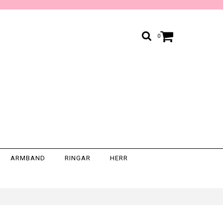
0
ARMBAND
RINGAR
HERR