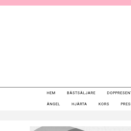
HEM
BÄSTSÄLJARE
DOPPRESE
ÄNGEL
HJÄRTA
KORS
PRE