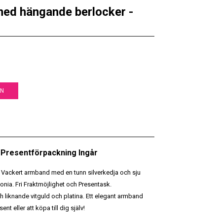
med hängande berlocker -
EN
• Presentförpackning Ingår
er. Vackert armband med en tunn silverkedja och sju
onia. Fri Fraktmöjlighet och Presentask.
h liknande vitguld och platina. Ett elegant armband
nt eller att köpa till dig själv!