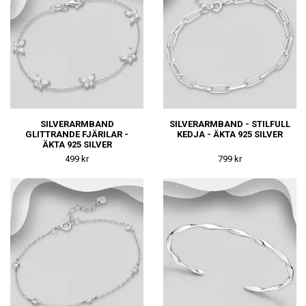
SILVERARMBAND
SILVERARMBAND - STILFULL
GLITTRANDE FJÄRILAR -
KEDJA - ÄKTA 925 SILVER
ÄKTA 925 SILVER
499 kr
799 kr