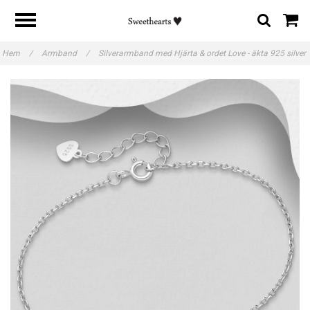
Hem
/
Armband
/
Silverarmband med Hjärta & ordet Love - äkta 925 silver