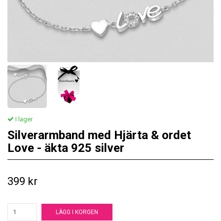
I lager
Silverarmband med Hjärta & ordet
Love - äkta 925 silver
399 kr
LÄGG I KORGEN