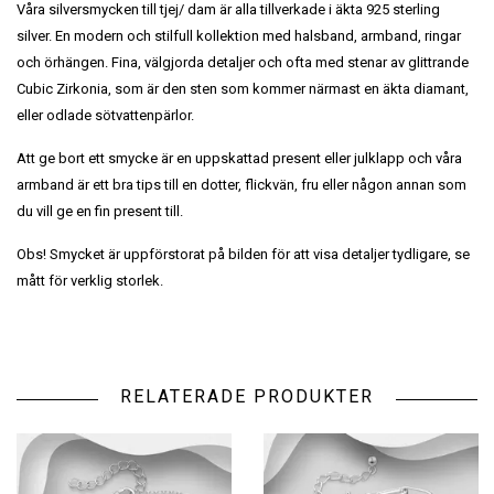
Våra silversmycken till tjej/ dam är alla tillverkade i äkta 925 sterling
silver. En modern och stilfull kollektion med halsband, armband, ringar
och örhängen. Fina, välgjorda detaljer och ofta med stenar av glittrande
Cubic Zirkonia, som är den sten som kommer närmast en äkta diamant,
eller odlade sötvattenpärlor.
Att ge bort ett smycke är en uppskattad present eller julklapp och våra
armband är ett bra tips till en dotter, flickvän, fru eller någon annan som
du vill ge en fin present till.
Obs! Smycket är uppförstorat på bilden för att visa detaljer tydligare, se
mått för verklig storlek.
RELATERADE PRODUKTER