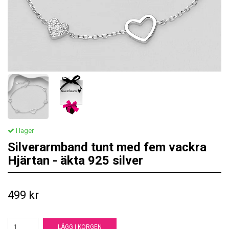
I lager
Silverarmband tunt med fem vackra
Hjärtan - äkta 925 silver
499 kr
LÄGG I KORGEN