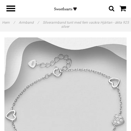
Hem
/
Armband
/
Silverarmband tunt med fem vackra Hjärtan - äkta 925
silver