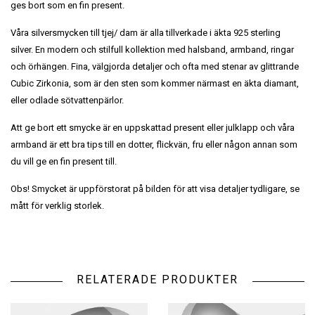
ges bort som en fin present.
Våra silversmycken till tjej/ dam är alla tillverkade i äkta 925 sterling
silver. En modern och stilfull kollektion med halsband, armband, ringar
och örhängen. Fina, välgjorda detaljer och ofta med stenar av glittrande
Cubic Zirkonia, som är den sten som kommer närmast en äkta diamant,
eller odlade sötvattenpärlor.
Att ge bort ett smycke är en uppskattad present eller julklapp och våra
armband är ett bra tips till en dotter, flickvän, fru eller någon annan som
du vill ge en fin present till.
Obs! Smycket är uppförstorat på bilden för att visa detaljer tydligare, se
mått för verklig storlek.
RELATERADE PRODUKTER