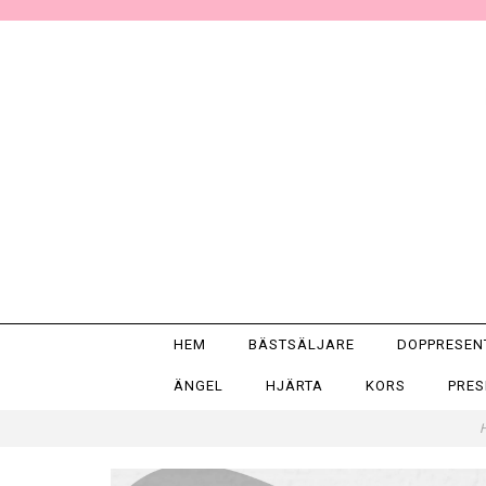
HEM
BÄSTSÄLJARE
DOPPRESE
ÄNGEL
HJÄRTA
KORS
PRE