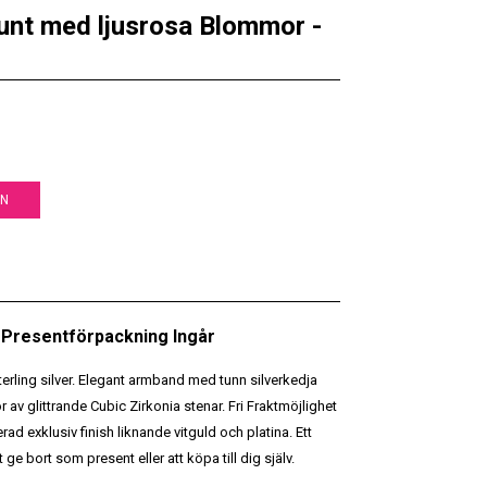
unt med ljusrosa Blommor -
EN
• Presentförpackning Ingår
terling silver. Elegant armband med tunn silverkedja
av glittrande Cubic Zirkonia stenar. Fri Fraktmöjlighet
d exklusiv finish liknande vitguld och platina. Ett
ge bort som present eller att köpa till dig själv.