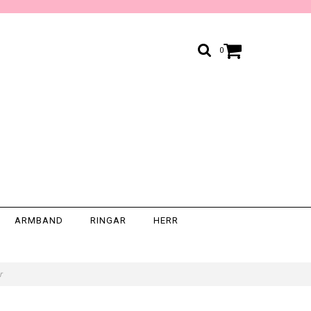
0
ARMBAND
RINGAR
HERR
er