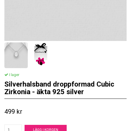
I lager
Silverhalsband droppformad Cubic
Zirkonia - äkta 925 silver
499 kr
LÄGG I KORGEN