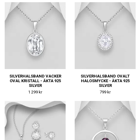
SILVERHALSBAND VACKER
SILVERHALSBAND OVALT
OVAL KRISTALL - ÄKTA 925
HALOSMYCKE - ÄKTA 925
SILVER
SILVER
1 299 kr
799 kr