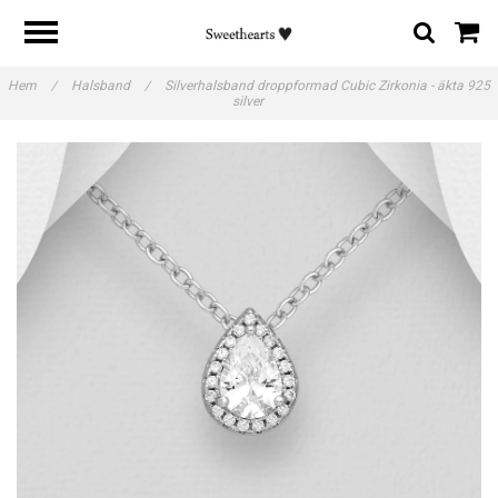
Hem
/
Halsband
/
Silverhalsband droppformad Cubic Zirkonia - äkta 925
silver