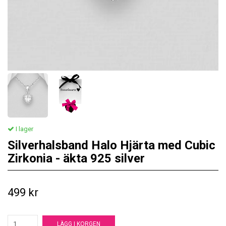
I lager
Silverhalsband Halo Hjärta med Cubic
Zirkonia - äkta 925 silver
499 kr
LÄGG I KORGEN