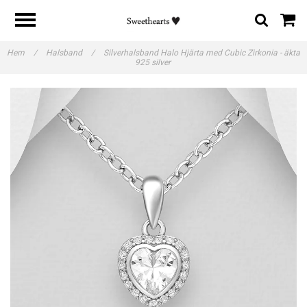
Hem
/
Halsband
/
Silverhalsband Halo Hjärta med Cubic Zirkonia - äkta
925 silver