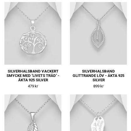
SILVERHALSBAND VACKERT
SILVERHALSBAND
SMYCKE MED 'LIVETS TRÄD' -
GLITTRANDE LÖV - ÄKTA 925
ÄKTA 925 SILVER
SILVER
479 kr
899 kr