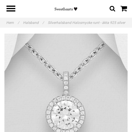
Hem
/
Halsband
/
Silverhalsband Halosmycke runt - äkta 925 silver