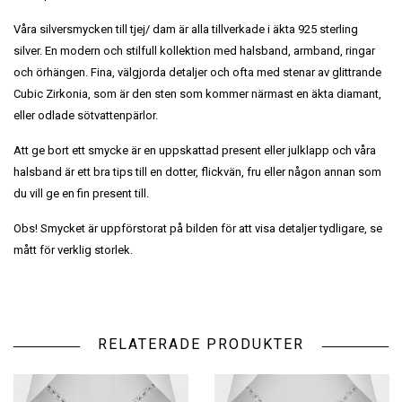
Våra silversmycken till tjej/ dam är alla tillverkade i äkta 925 sterling
silver. En modern och stilfull kollektion med halsband, armband, ringar
och örhängen. Fina, välgjorda detaljer och ofta med stenar av glittrande
Cubic Zirkonia, som är den sten som kommer närmast en äkta diamant,
eller odlade sötvattenpärlor.
Att ge bort ett smycke är en uppskattad present eller julklapp och våra
halsband är ett bra tips till en dotter, flickvän, fru eller någon annan som
du vill ge en fin present till.
Obs! Smycket är uppförstorat på bilden för att visa detaljer tydligare, se
mått för verklig storlek.
RELATERADE PRODUKTER