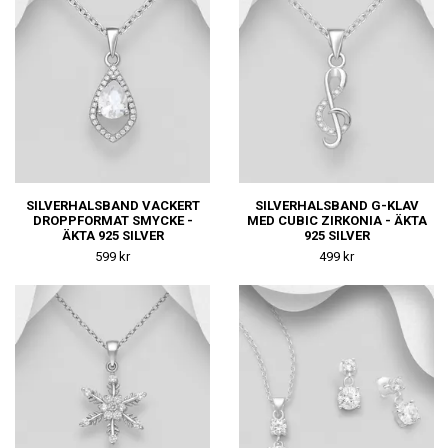
SILVERHALSBAND VACKERT
SILVERHALSBAND G-KLAV
DROPPFORMAT SMYCKE -
MED CUBIC ZIRKONIA - ÄKTA
ÄKTA 925 SILVER
925 SILVER
599 kr
499 kr