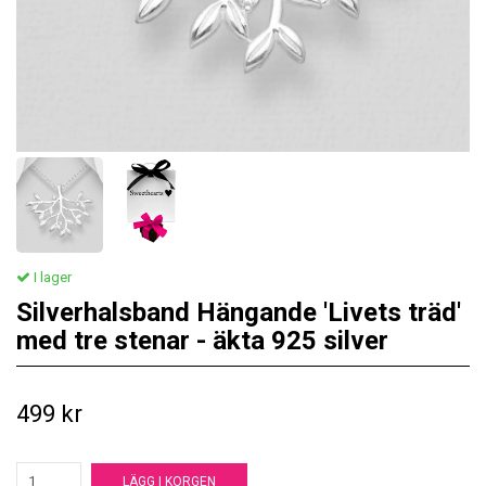
I lager
Silverhalsband Hängande 'Livets träd'
med tre stenar - äkta 925 silver
499 kr
LÄGG I KORGEN