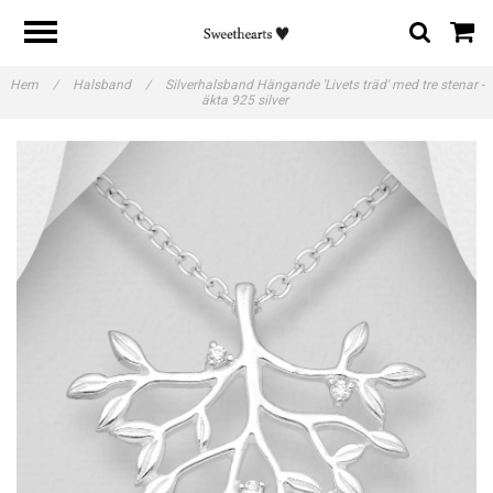
Hem
/
Halsband
/
Silverhalsband Hängande 'Livets träd' med tre stenar -
äkta 925 silver