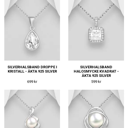
SILVERHALSBAND DROPPE I
SILVERHALSBAND
KRISTALL - ÄKTA 925 SILVER
HALOSMYCKE KVADRAT -
ÄKTA 925 SILVER
699 kr
599 kr