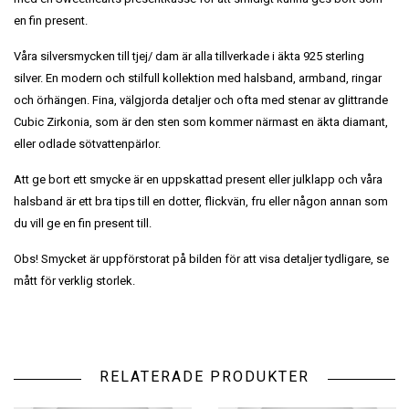
en fin present.
Våra silversmycken till tjej/ dam är alla tillverkade i äkta 925 sterling
silver. En modern och stilfull kollektion med halsband, armband, ringar
och örhängen. Fina, välgjorda detaljer och ofta med stenar av glittrande
Cubic Zirkonia, som är den sten som kommer närmast en äkta diamant,
eller odlade sötvattenpärlor.
Att ge bort ett smycke är en uppskattad present eller julklapp och våra
halsband är ett bra tips till en dotter, flickvän, fru eller någon annan som
du vill ge en fin present till.
Obs! Smycket är uppförstorat på bilden för att visa detaljer tydligare, se
mått för verklig storlek.
RELATERADE PRODUKTER