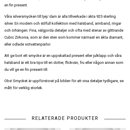
en fin present.
Våra silversmycken till tjej/ dam är alla tillverkade i äkta 925 sterling
silver. En modern och stilfull kollektion med halsband, armband, ringar
och örhängen. Fina, välgjorda detaljer och ofta med stenar av glittrande
Cubic Zirkonia, som är den sten som kommer närmast en äkta diamant,
eller odlade sötvattenpärlor.
Att ge bort ett smycke är en uppskattad present eller julklapp och våra
halsband är ett bra tips till en dotter, flickvän, fru eller någon annan som
du vill ge en fin present till.
Obs! Smycket är uppförstorat på bilden för att visa detaljer tydligare, se
mått för verklig storlek.
RELATERADE PRODUKTER