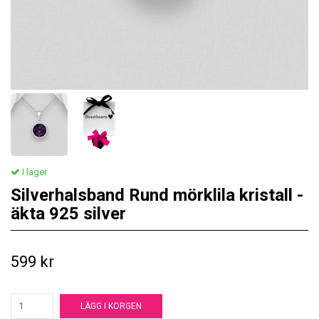
I lager
Silverhalsband Rund mörklila kristall -
äkta 925 silver
599 kr
LÄGG I KORGEN