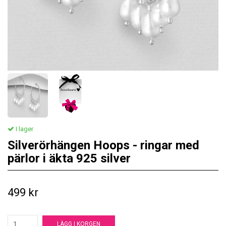
I lager
Silverörhängen Hoops - ringar med
pärlor i äkta 925 silver
499 kr
LÄGG I KORGEN