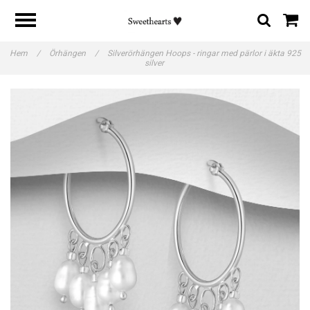
Hem
/
Örhängen
/
Silverörhängen Hoops - ringar med pärlor i äkta 925
silver