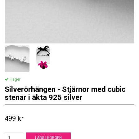
I lager
Silverörhängen - Stjärnor med cubic
stenar i äkta 925 silver
499 kr
LÄGG I KORGEN