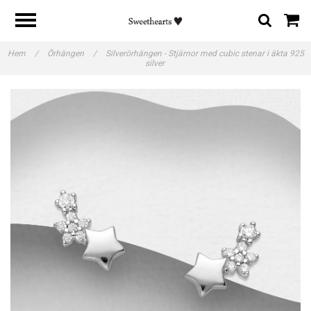
Hem
/
Örhängen
/
Silverörhängen - Stjärnor med cubic stenar i äkta 925
silver