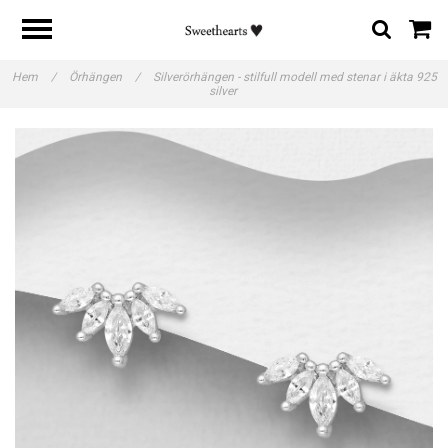
Hem
/
Örhängen
/
Silverörhängen - stilfull modell med stenar i äkta 925
silver