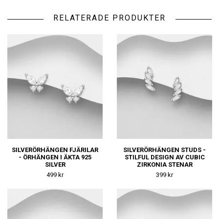
RELATERADE PRODUKTER
SILVERÖRHÄNGEN FJÄRILAR
SILVERÖRHÄNGEN STUDS -
- ÖRHÄNGEN I ÄKTA 925
STILFUL DESIGN AV CUBIC
SILVER
ZIRKONIA STENAR
499 kr
399 kr