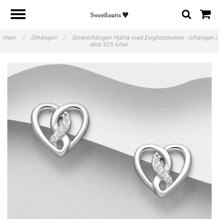
Hem
/
Örhängen
/
Silverörhängen Hjärta med Evighetstecken - örhängen i
äkta 925 silver