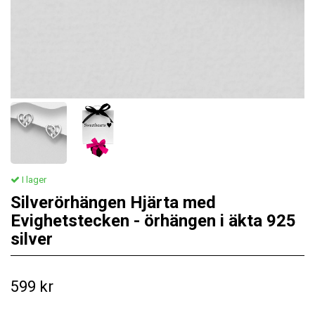
I lager
Silverörhängen Hjärta med
Evighetstecken - örhängen i äkta 925
silver
599 kr