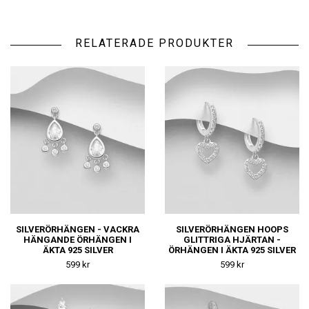
RELATERADE PRODUKTER
SILVERÖRHÄNGEN - VACKRA
SILVERÖRHÄNGEN HOOPS
HÄNGANDE ÖRHÄNGEN I
GLITTRIGA HJÄRTAN -
ÄKTA 925 SILVER
ÖRHÄNGEN I ÄKTA 925 SILVER
599 kr
599 kr