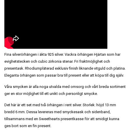
Fina silverörhängen i äkta 925 silver. Vackra örhängen Hjärtan som har
evighetstecken och cubic zirkonia stenar. Fri fraktmöjlighet och
presentask. Rhodiumpläterad exklusiv finish liknande vitguld och platina.
Eleganta örhängen som passar bra till present eller att köpa till dig själv.
Våra smycken är alla noga utvalda med omsorg och vårt breda sortiment
ger en stor möjlighet till ett unikt och personligt smycke.
Det här är ett set med två örhängen i rent silver. Storlek: höjd 13 mm
bredd 6 mm. Dessa levereras med smyckesask och sidenband,
tillsammans med en Sweethearts presentkasse för att smidigt kunna
ges bort som en fin present.