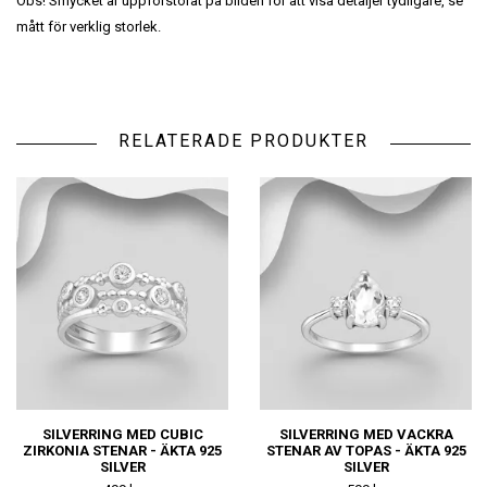
Obs! Smycket är uppförstorat på bilden för att visa detaljer tydligare, se
mått för verklig storlek.
RELATERADE PRODUKTER
SILVERRING MED CUBIC
SILVERRING MED VACKRA
ZIRKONIA STENAR - ÄKTA 925
STENAR AV TOPAS - ÄKTA 925
SILVER
SILVER