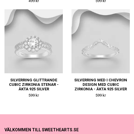
499 kr
599 kr
SILVERRING GLITTRANDE
SILVERRING MED I CHEVRON
CUBIC ZIRKONIA STENAR -
DESIGN MED CUBIC
ÄKTA 925 SILVER
ZIRKONIA - ÄKTA 925 SILVER
599 kr
599 kr
VÄLKOMMEN TILL SWEETHEARTS.SE