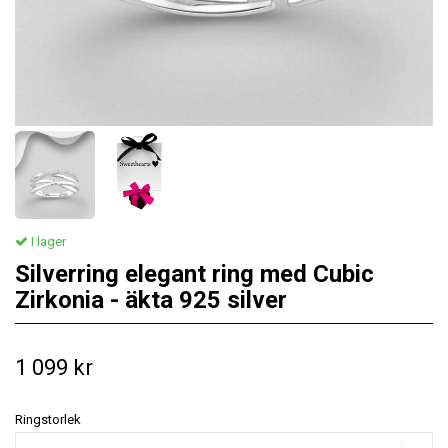
I lager
Silverring elegant ring med Cubic
Zirkonia - äkta 925 silver
1 099 kr
Ringstorlek