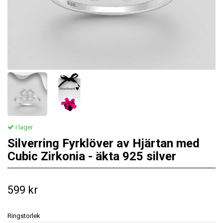
I lager
Silverring Fyrklöver av Hjärtan med
Cubic Zirkonia - äkta 925 silver
599 kr
Ringstorlek