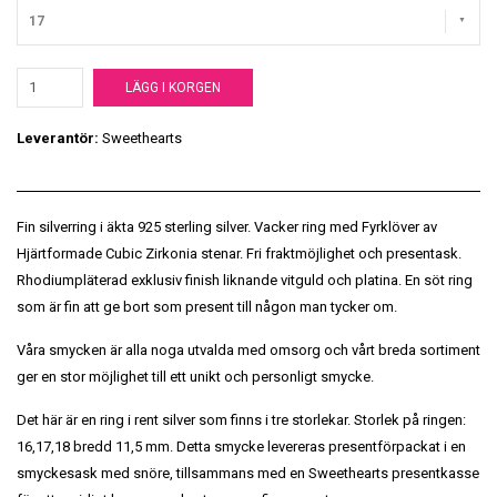
17
LÄGG I KORGEN
Leverantör:
Sweethearts
Fin silverring i äkta 925 sterling silver. Vacker ring med Fyrklöver av
Hjärtformade Cubic Zirkonia stenar. Fri fraktmöjlighet och presentask.
Rhodiumpläterad exklusiv finish liknande vitguld och platina. En söt ring
som är fin att ge bort som present till någon man tycker om.
Våra smycken är alla noga utvalda med omsorg och vårt breda sortiment
ger en stor möjlighet till ett unikt och personligt smycke.
Det här är en ring i rent silver som finns i tre storlekar. Storlek på ringen:
16,17,18 bredd 11,5 mm. Detta smycke levereras presentförpackat i en
smyckesask med snöre, tillsammans med en Sweethearts presentkasse