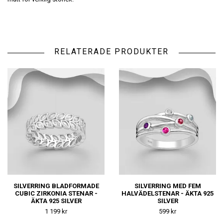
RELATERADE PRODUKTER
SILVERRING BLADFORMADE
SILVERRING MED FEM
CUBIC ZIRKONIA STENAR -
HALVÄDELSTENAR - ÄKTA 925
ÄKTA 925 SILVER
SILVER
1 199 kr
599 kr