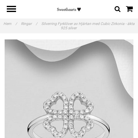
Hem
/
Ringar
/
Silverring Fyrklöver av Hjärtan med Cubic Zirkonia - äkta
925 silver