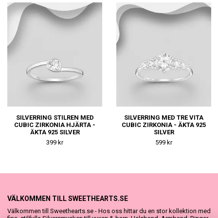
SILVERRING STILREN MED
SILVERRING MED TRE VITA
CUBIC ZIRKONIA HJÄRTA -
CUBIC ZIRKONIA - ÄKTA 925
ÄKTA 925 SILVER
SILVER
399 kr
599 kr
VÄLKOMMEN TILL SWEETHEARTS.SE
Välkommen till Sweethearts.se - Hos oss hittar du en stor kollektion med