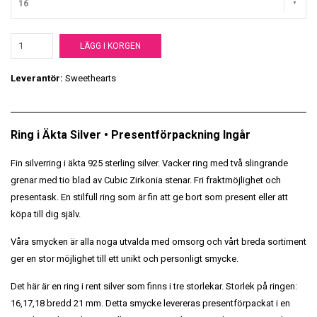
16
LÄGG I KORGEN
Leverantör:
Sweethearts
Ring i Äkta Silver • Presentförpackning Ingår
Fin silverring i äkta 925 sterling silver. Vacker ring med två slingrande
grenar med tio blad av Cubic Zirkonia stenar. Fri fraktmöjlighet och
presentask. En stilfull ring som är fin att ge bort som present eller att
köpa till dig själv.
Våra smycken är alla noga utvalda med omsorg och vårt breda sortiment
ger en stor möjlighet till ett unikt och personligt smycke.
Det här är en ring i rent silver som finns i tre storlekar. Storlek på ringen:
16,17,18 bredd 21 mm. Detta smycke levereras presentförpackat i en