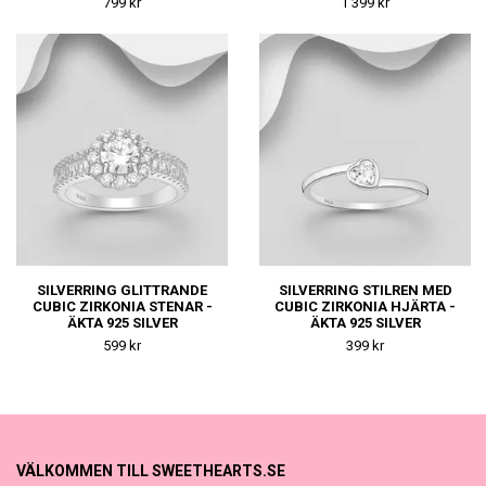
799 kr
1 399 kr
SILVERRING GLITTRANDE
SILVERRING STILREN MED
CUBIC ZIRKONIA STENAR -
CUBIC ZIRKONIA HJÄRTA -
ÄKTA 925 SILVER
ÄKTA 925 SILVER
599 kr
399 kr
VÄLKOMMEN TILL SWEETHEARTS.SE