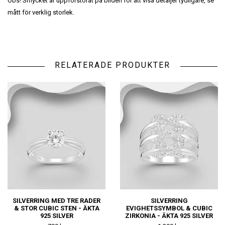
Obs! Smycket är uppförstorat på bilden för att visa detaljer tydligare, se
mått för verklig storlek.
RELATERADE PRODUKTER
SILVERRING MED TRE RADER
SILVERRING
& STOR CUBIC STEN - ÄKTA
EVIGHETSSYMBOL & CUBIC
925 SILVER
ZIRKONIA - ÄKTA 925 SILVER