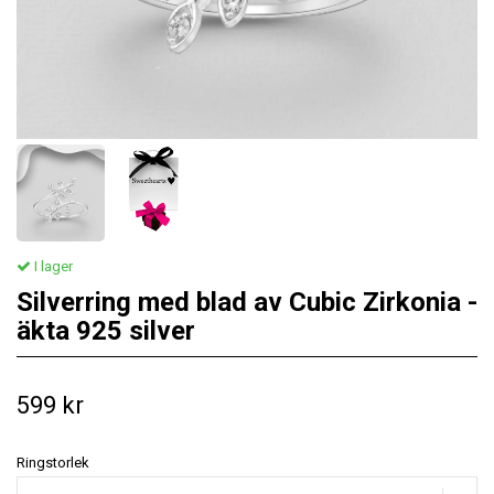
I lager
Silverring med blad av Cubic Zirkonia -
äkta 925 silver
599 kr
Ringstorlek