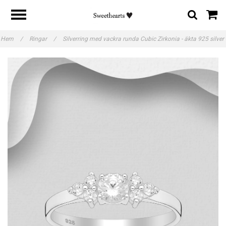
Hem
/
Ringar
/
Silverring med vackra runda Cubic Zirkonia - äkta 925 silver