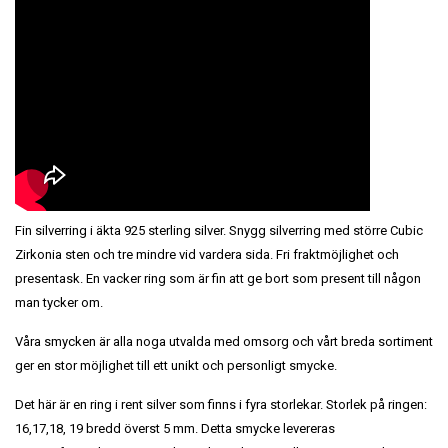
Fin silverring i äkta 925 sterling silver. Snygg silverring med större Cubic
Zirkonia sten och tre mindre vid vardera sida. Fri fraktmöjlighet och
presentask. En vacker ring som är fin att ge bort som present till någon
man tycker om.
Våra smycken är alla noga utvalda med omsorg och vårt breda sortiment
ger en stor möjlighet till ett unikt och personligt smycke.
Det här är en ring i rent silver som finns i fyra storlekar. Storlek på ringen:
16,17,18, 19 bredd överst 5 mm. Detta smycke levereras