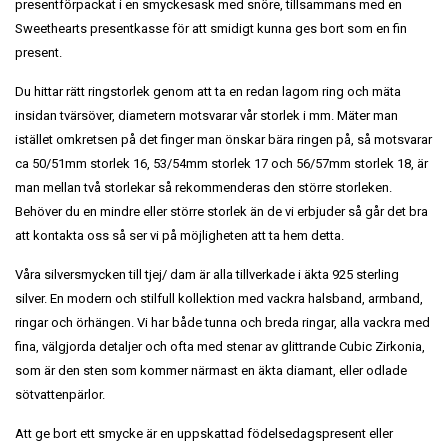
presentförpackat i en smyckesask med snöre, tillsammans med en
Sweethearts presentkasse för att smidigt kunna ges bort som en fin
present.
Du hittar rätt ringstorlek genom att ta en redan lagom ring och mäta
insidan tvärsöver, diametern motsvarar vår storlek i mm. Mäter man
istället omkretsen på det finger man önskar bära ringen på, så motsvarar
ca 50/51mm storlek 16, 53/54mm storlek 17 och 56/57mm storlek 18, är
man mellan två storlekar så rekommenderas den större storleken.
Behöver du en mindre eller större storlek än de vi erbjuder så går det bra
att kontakta oss så ser vi på möjligheten att ta hem detta.
Våra silversmycken till tjej/ dam är alla tillverkade i äkta 925 sterling
silver. En modern och stilfull kollektion med vackra halsband, armband,
ringar och örhängen. Vi har både tunna och breda ringar, alla vackra med
fina, välgjorda detaljer och ofta med stenar av glittrande Cubic Zirkonia,
som är den sten som kommer närmast en äkta diamant, eller odlade
sötvattenpärlor.
Att ge bort ett smycke är en uppskattad födelsedagspresent eller