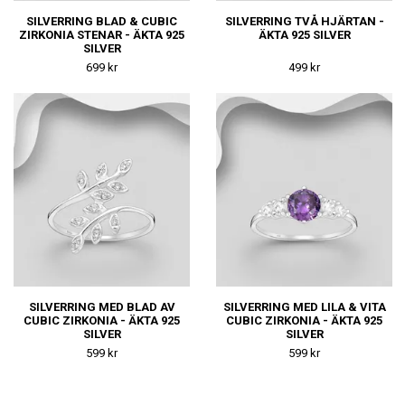
SILVERRING BLAD & CUBIC
SILVERRING TVÅ HJÄRTAN -
ZIRKONIA STENAR - ÄKTA 925
ÄKTA 925 SILVER
SILVER
699 kr
499 kr
SILVERRING MED BLAD AV
SILVERRING MED LILA & VITA
CUBIC ZIRKONIA - ÄKTA 925
CUBIC ZIRKONIA - ÄKTA 925
SILVER
SILVER
599 kr
599 kr