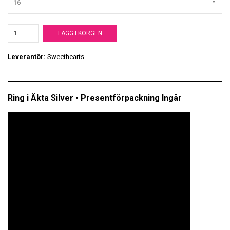
16
LÄGG I KORGEN
Leverantör:
Sweethearts
Ring i Äkta Silver • Presentförpackning Ingår