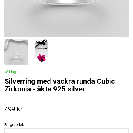
I lager
Silverring med vackra runda Cubic
Zirkonia - äkta 925 silver
499 kr
Ringstorlek