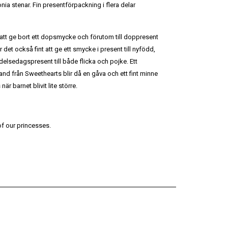
ia stenar. Fin presentförpackning i flera delar
 att ge bort ett dopsmycke och förutom till doppresent
det också fint att ge ett smycke i present till nyfödd,
elsedagspresent till både flicka och pojke. Ett
and från Sweethearts blir då en gåva och ett fint minne
 barnet blivit lite större.
 of our princesses.