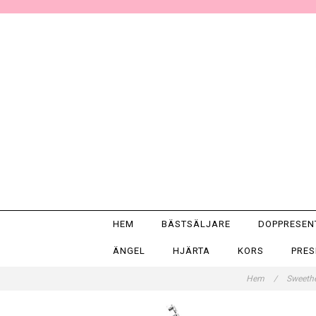
HEM
BÄSTSÄLJARE
DOPPRESE
ÄNGEL
HJÄRTA
KORS
PRE
Hem
/
Sweethe