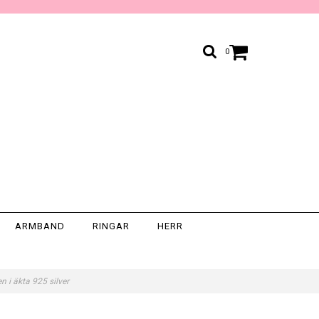
0
ARMBAND
RINGAR
HERR
 i äkta 925 silver