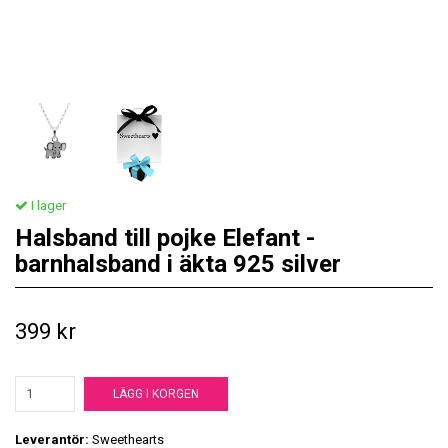
I lager
Halsband till pojke Elefant -
barnhalsband i äkta 925 silver
399 kr
LÄGG I KORGEN
Leverantör:
Sweethearts