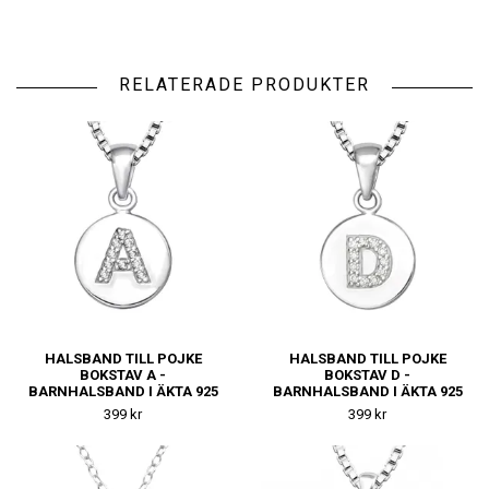
RELATERADE PRODUKTER
HALSBAND TILL POJKE
HALSBAND TILL POJKE
BOKSTAV A -
BOKSTAV D -
BARNHALSBAND I ÄKTA 925
BARNHALSBAND I ÄKTA 925
SILVER
SILVER
399 kr
399 kr