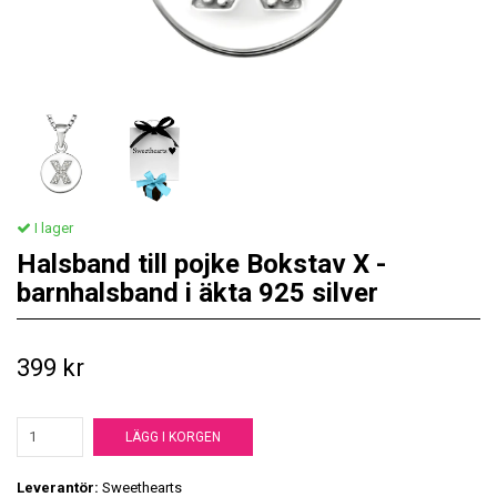
I lager
Halsband till pojke Bokstav X -
barnhalsband i äkta 925 silver
399 kr
LÄGG I KORGEN
Leverantör:
Sweethearts