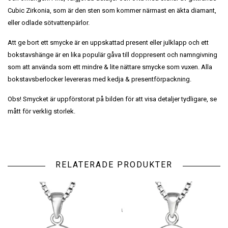
Cubic Zirkonia, som är den sten som kommer närmast en äkta diamant,
eller odlade sötvattenpärlor.
Att ge bort ett smycke är en uppskattad present eller julklapp och ett
bokstavshänge är en lika populär gåva till doppresent och namngivning
som att använda som ett mindre & lite nättare smycke som vuxen. Alla
bokstavsberlocker levereras med kedja & presentförpackning.
Obs! Smycket är uppförstorat på bilden för att visa detaljer tydligare, se
mått för verklig storlek.
RELATERADE PRODUKTER