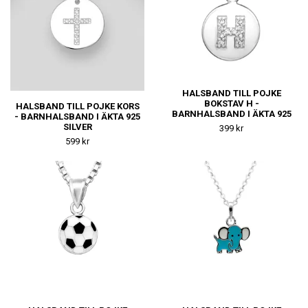
HALSBAND TILL POJKE
BOKSTAV H -
HALSBAND TILL POJKE KORS
BARNHALSBAND I ÄKTA 925
- BARNHALSBAND I ÄKTA 925
SILVER
SILVER
399 kr
599 kr