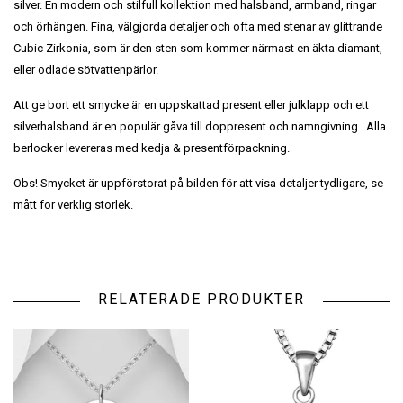
silver. En modern och stilfull kollektion med halsband, armband, ringar
och örhängen. Fina, välgjorda detaljer och ofta med stenar av glittrande
Cubic Zirkonia, som är den sten som kommer närmast en äkta diamant,
eller odlade sötvattenpärlor.
Att ge bort ett smycke är en uppskattad present eller julklapp och ett
silverhalsband är en populär gåva till doppresent och namngivning.. Alla
berlocker levereras med kedja & presentförpackning.
Obs! Smycket är uppförstorat på bilden för att visa detaljer tydligare, se
mått för verklig storlek.
RELATERADE PRODUKTER