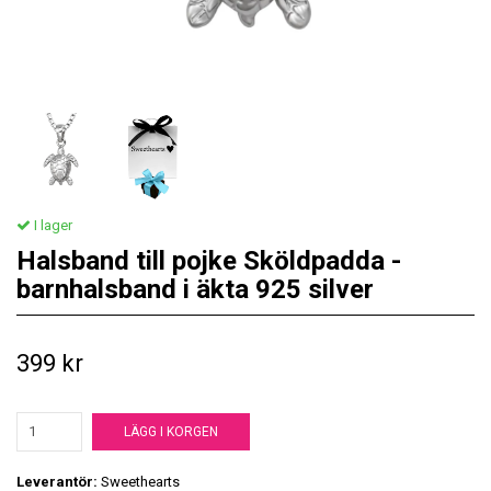
I lager
Halsband till pojke Sköldpadda -
barnhalsband i äkta 925 silver
399 kr
LÄGG I KORGEN
Leverantör:
Sweethearts