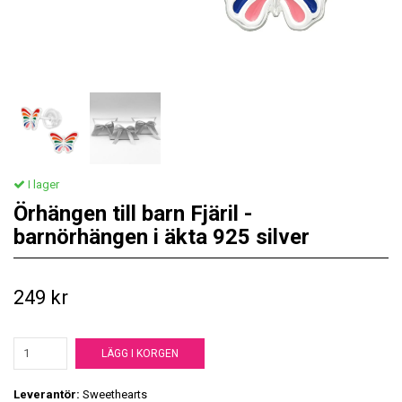
I lager
Örhängen till barn Fjäril -
barnörhängen i äkta 925 silver
249 kr
LÄGG I KORGEN
Leverantör:
Sweethearts