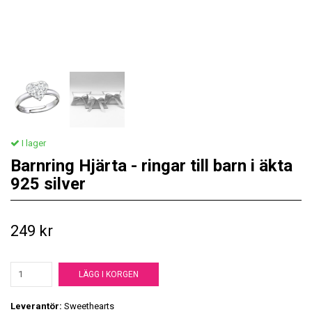
I lager
Barnring Hjärta - ringar till barn i äkta
925 silver
249 kr
LÄGG I KORGEN
Leverantör:
Sweethearts