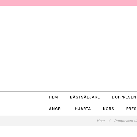
HEM
BÄSTSÄLJARE
DOPPRESE
ÄNGEL
HJÄRTA
KORS
PRE
Hem
/
Doppresent til