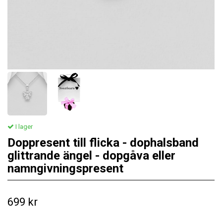
I lager
Doppresent till flicka - dophalsband
glittrande ängel - dopgåva eller
namngivningspresent
699 kr