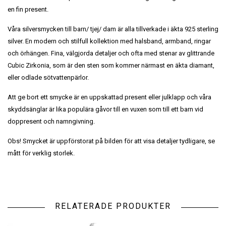
en fin present.
Våra silversmycken till barn/ tjej/ dam är alla tillverkade i äkta 925 sterling
silver. En modern och stilfull kollektion med halsband, armband, ringar
och örhängen. Fina, välgjorda detaljer och ofta med stenar av glittrande
Cubic Zirkonia, som är den sten som kommer närmast en äkta diamant,
eller odlade sötvattenpärlor.
Att ge bort ett smycke är en uppskattad present eller julklapp och våra
skyddsänglar är lika populära gåvor till en vuxen som till ett barn vid
doppresent och namngivning.
Obs! Smycket är uppförstorat på bilden för att visa detaljer tydligare, se
mått för verklig storlek.
RELATERADE PRODUKTER