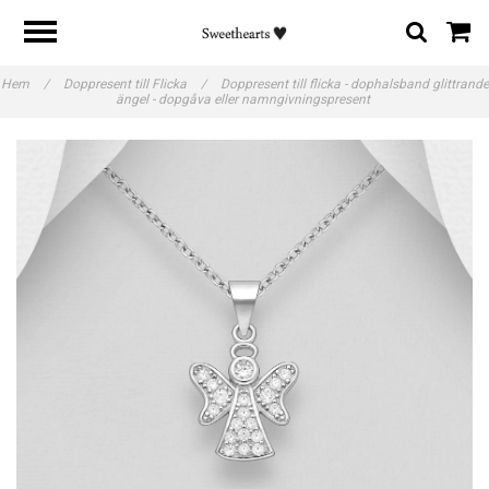
Hem
/
Doppresent till Flicka
/
Doppresent till flicka - dophalsband glittrande
ängel - dopgåva eller namngivningspresent