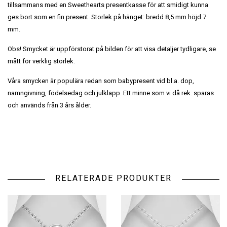
tillsammans med en Sweethearts presentkasse för att smidigt kunna
ges bort som en fin present. Storlek på hänget: bredd 8,5 mm höjd 7
mm.
Obs! Smycket är uppförstorat på bilden för att visa detaljer tydligare, se
mått för verklig storlek.
Våra smycken är populära redan som babypresent vid bl.a. dop,
namngivning, födelsedag och julklapp. Ett minne som vi då rek. sparas
och används från 3 års ålder.
RELATERADE PRODUKTER