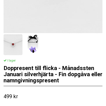
I lager
Doppresent till flicka - Månadssten
Januari silverhjärta - Fin dopgåva eller
namngivningspresent
499 kr