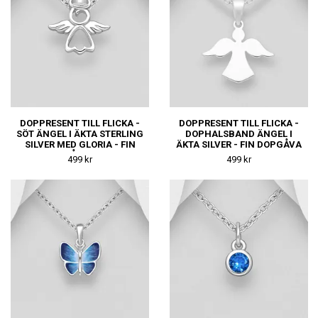
DOPPRESENT TILL FLICKA -
DOPPRESENT TILL FLICKA -
SÖT ÄNGEL I ÄKTA STERLING
DOPHALSBAND ÄNGEL I
SILVER MED GLORIA - FIN
ÄKTA SILVER - FIN DOPGÅVA
DOPGÅVA ELLER
ELLER
499 kr
499 kr
NAMNGIVNINGSPRESENT
NAMNGIVNINGSPRESENT