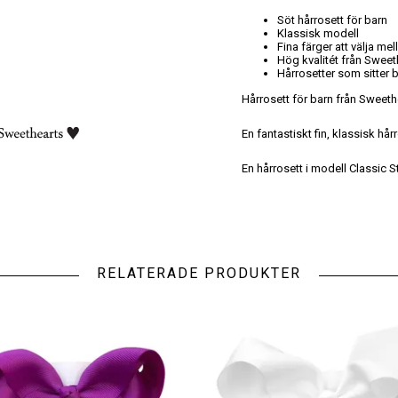
Söt hårrosett för barn
Klassisk modell
Fina färger att välja mel
Hög kvalitét från Sweet
Hårrosetter som sitter 
Hårrosett för barn från Sweeth
En fantastiskt fin, klassisk hår
En hårrosett i modell Classic S
RELATERADE PRODUKTER