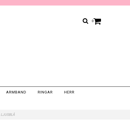
0
ARMBAND
RINGAR
HERR
ic LJUSBLÅ