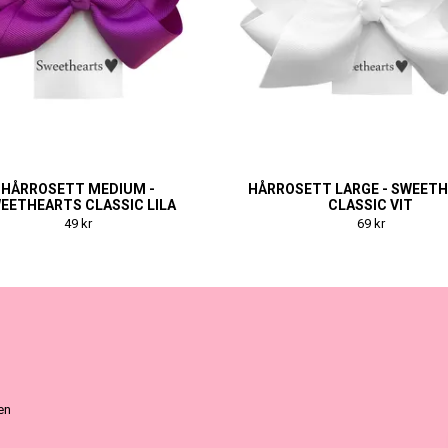
HÅRROSETT MEDIUM -
HÅRROSETT LARGE - SWEET
EETHEARTS CLASSIC LILA
CLASSIC VIT
49 kr
69 kr
ven