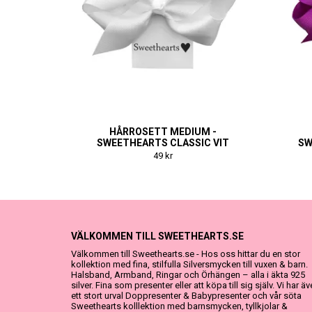
HÅRROSETT MEDIUM -
SWEETHEARTS CLASSIC VIT
SW
49 kr
VÄLKOMMEN TILL SWEETHEARTS.SE
Välkommen till Sweethearts.se - Hos oss hittar du en stor
kollektion med fina, stilfulla Silversmycken till vuxen & barn.
Halsband, Armband, Ringar och Örhängen – alla i äkta 925
silver. Fina som presenter eller att köpa till sig själv. Vi har ä
ett stort urval Doppresenter & Babypresenter och vår söta
Sweethearts kolllektion med barnsmycken, tyllkjolar &