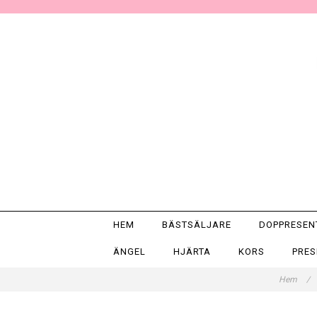
HEM
BÄSTSÄLJARE
DOPPRESE
ÄNGEL
HJÄRTA
KORS
PRE
Hem
/