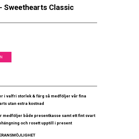
 - Sweethearts Classic
EN
r i valfri storlek & färg så medföljer vår fina
rts utan extra kostnad
r medföljer både presentkasse samt ett fint svart
hängning och rosett upptill i present
VERANSMÖJLIGHET