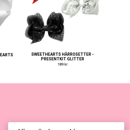
SWEETHEARTS HÅRROSETTER -
HEARTS
PRESENTKIT GLITTER
189 kr