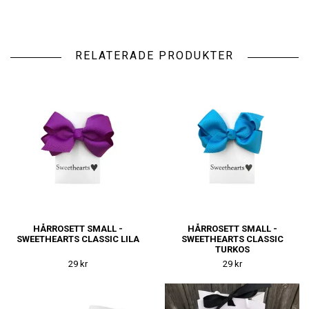
RELATERADE PRODUKTER
HÅRROSETT SMALL -
HÅRROSETT SMALL -
SWEETHEARTS CLASSIC LILA
SWEETHEARTS CLASSIC
TURKOS
29 kr
29 kr