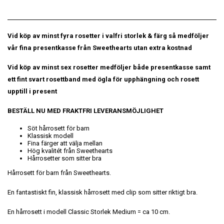
Vid köp av minst fyra rosetter i valfri storlek & färg så medföljer
vår fina presentkasse från Sweethearts utan extra kostnad
Vid köp av minst sex rosetter medföljer både presentkasse samt
ett fint svart rosettband med ögla för upphängning och rosett
upptill i present
BESTÄLL NU MED FRAKTFRI LEVERANSMÖJLIGHET
Söt hårrosett för barn
Klassisk modell
Fina färger att välja mellan
Hög kvalitét från Sweethearts
Hårrosetter som sitter bra
Hårrosett för barn från Sweethearts.
En fantastiskt fin, klassisk hårrosett med clip som sitter riktigt bra.
En hårrosett i modell Classic Storlek Medium = ca 10 cm.