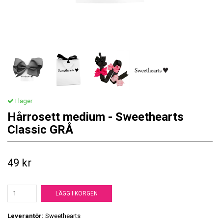
I lager
Hårrosett medium - Sweethearts
Classic GRÅ
49 kr
LÄGG I KORGEN
Leverantör:
Sweethearts